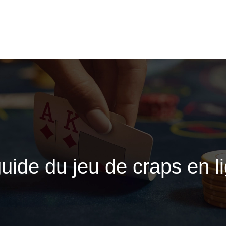
uide du jeu de craps en l