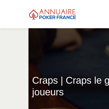
Craps | Craps le g
joueurs