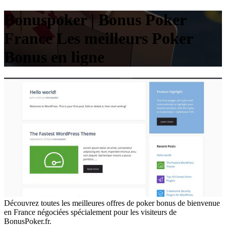
Bonuspoker | Bonus Poker
France Les meilleurs Poker
Bonus en ligne
Découvrez toutes les meilleures offres de poker bonus de bienvenue
en France négociées spécialement pour les visiteurs de
BonusPoker.fr.