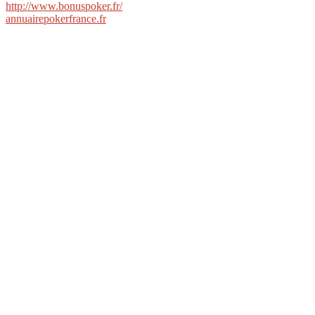
http://www.bonuspoker.fr/
annuairepokerfrance.fr